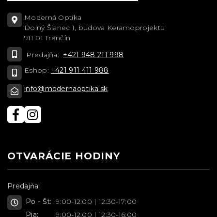
Moderná Optika
Dolný Šianec 1, budova Keramoprojektu
911 01 Trenčín
Predajňa:
+421 948 211 998
Eshop:
+421 911 411 988
info@modernaoptika.sk
OTVARÁCIE HODINY
Predajňa:
Po - Št:
9:00-12:00 | 12:30-17:00
Pia:
9:00-12:00 | 12:30-16:00