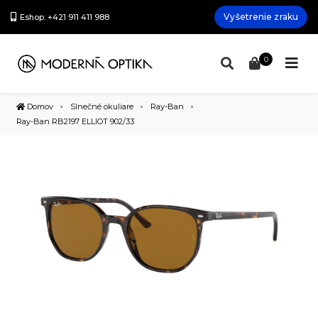
Vyšetrenie zraku
Eshop: +421 911 411 988
0
Domov
Slnečné okuliare
Ray-Ban
Ray-Ban RB2197 ELLIOT 902/33