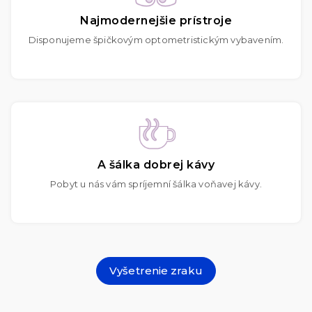
Najmodernejšie prístroje
Disponujeme špičkovým optometristickým vybavením.
A šálka dobrej kávy
Pobyt u nás vám spríjemní šálka voňavej kávy.
Vyšetrenie zraku