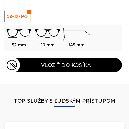
52-19-145
52 mm
19 mm
145 mm
VLOŽIŤ DO KOŠÍKA
TOP SLUŽBY S ĽUDSKÝM PRÍSTUPOM