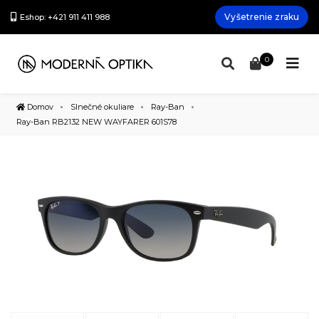
Vyšetrenie zraku
Eshop: +421 911 411 988
0
Domov
Slnečné okuliare
Ray-Ban
Ray-Ban RB2132 NEW WAYFARER 601S78