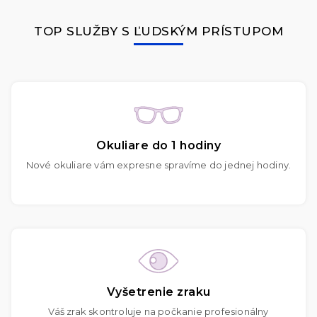
TOP SLUŽBY S ĽUDSKÝM PRÍSTUPOM
Okuliare do 1 hodiny
Nové okuliare vám expresne spravíme do jednej hodiny.
Vyšetrenie zraku
Váš zrak skontroluje na počkanie profesionálny