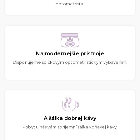
optometrista.
Najmodernejšie prístroje
Disponujeme špičkovým optometristickým vybavením.
A šálka dobrej kávy
Pobyt u nás vám spríjemní šálka voňavej kávy.