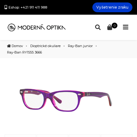
Vyšetrenie zraku
Eshop: +421 911 411 988
0
Domov
Dioptrické okuliare
Ray-Ban junior
Ray-Ban RY1555 3666