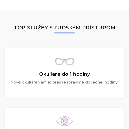
TOP SLUŽBY S ĽUDSKÝM PRÍSTUPOM
Okuliare do 1 hodiny
Nové okuliare vám expresne spravíme do jednej hodiny.