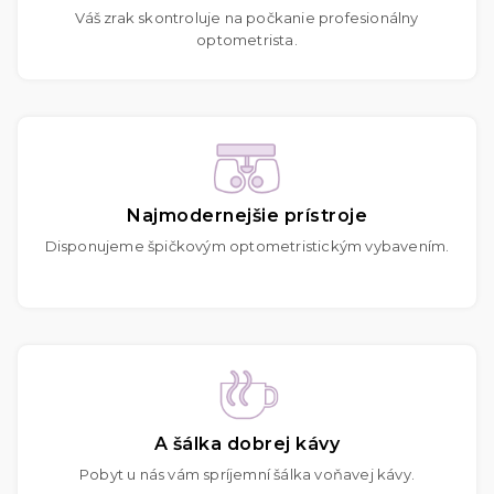
Váš zrak skontroluje na počkanie profesionálny
optometrista.
Najmodernejšie prístroje
Disponujeme špičkovým optometristickým vybavením.
A šálka dobrej kávy
Pobyt u nás vám spríjemní šálka voňavej kávy.