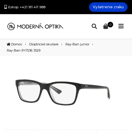
Vyšetrenie zraku
Eshop: +421 911 411 988
0
Domov
Dioptrické okuliare
Ray-Ban junior
Ray-Ban RY1536 3529