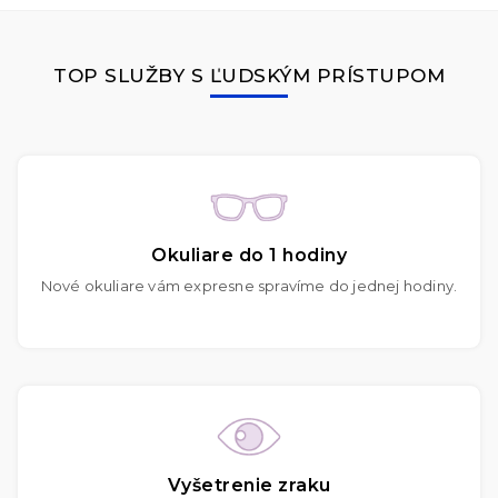
TOP SLUŽBY S ĽUDSKÝM PRÍSTUPOM
Okuliare do 1 hodiny
Nové okuliare vám expresne spravíme do jednej hodiny.
Vyšetrenie zraku