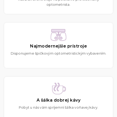
optometrista.
Najmodernejšie prístroje
Disponujeme špičkovým optometristickým vybavením.
A šálka dobrej kávy
Pobyt u nás vám spríjemní šálka voňavej kávy.