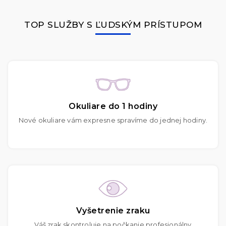
TOP SLUŽBY S ĽUDSKÝM PRÍSTUPOM
Okuliare do 1 hodiny
Nové okuliare vám expresne spravíme do jednej hodiny.
Vyšetrenie zraku
Váš zrak skontroluje na počkanie profesionálny