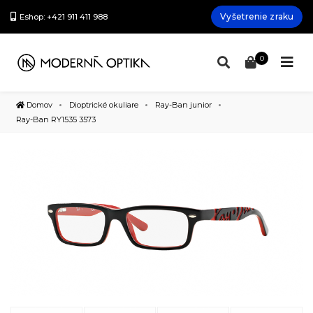
Vyšetrenie zraku
Eshop: +421 911 411 988
0
Domov
Dioptrické okuliare
Ray-Ban junior
Ray-Ban RY1535 3573