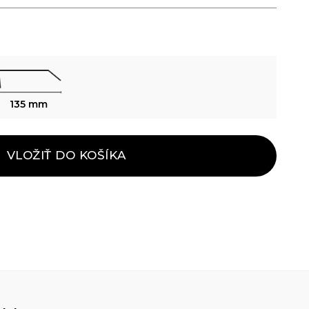
135 mm
VLOŽIŤ DO KOŠÍKA