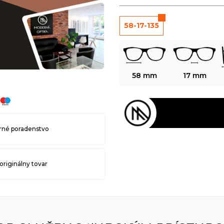
58-17-135
58 mm
17 mm
né poradenstvo
originálny tovar