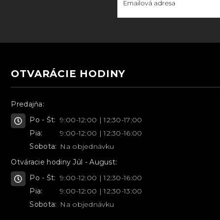
OTVARÁCIE HODINY
Predajňa:
Po - Št:
9:00-12:00 | 12:30-17:00
Pia:
9:00-12:00 | 12:30-16:00
Sobota:
Na objednávku
Otváracie hodiny Júl - August:
Po - Št:
9:00-12:00 | 12:30-16:00
Pia:
9:00-12:00 | 12:30-13:00
Sobota:
Na objednávku