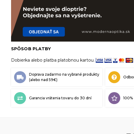
SPÔSOB PLATBY
Dobierka alebo platba platobnou kartou.
Doprava zadarmo na vybrané produkty
Odbor
(alebo nad 59€)
Garancia vrátenia tovaru do 30 dní
100% 