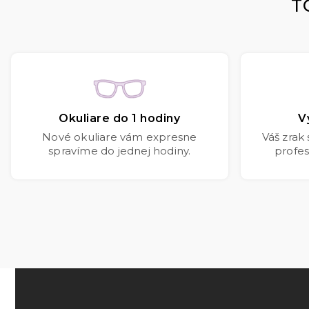
T
Okuliare do 1 hodiny
V
Nové okuliare vám expresne
Váš zrak
spravíme do jednej hodiny.
profes