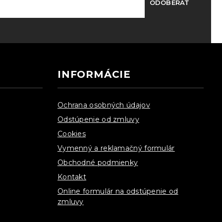
ODOBERAŤ
INFORMÁCIE
Ochrana osobných údajov
Odstúpenie od zmluvy
Cookies
Vymenný a reklamačný formulár
Obchodné podmienky
Kontakt
Online formulár na odstúpenie od
zmluvy