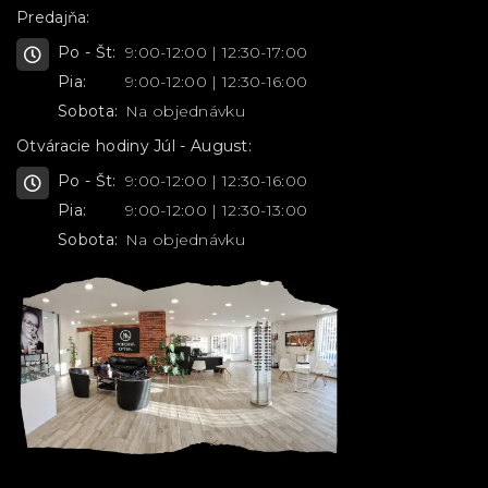
Predajňa:
Po - Št:
9:00-12:00 | 12:30-17:00
Pia:
9:00-12:00 | 12:30-16:00
Sobota:
Na objednávku
Otváracie hodiny Júl - August:
Po - Št:
9:00-12:00 | 12:30-16:00
Pia:
9:00-12:00 | 12:30-13:00
Sobota:
Na objednávku