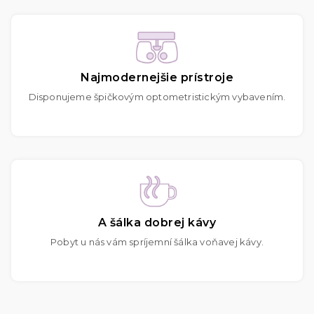
Najmodernejšie prístroje
Disponujeme špičkovým optometristickým vybavením.
A šálka dobrej kávy
Pobyt u nás vám spríjemní šálka voňavej kávy.