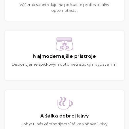
Váš zrak skontroluje na počkanie profesionálny
optometrista.
Najmodernejšie prístroje
Disponujeme špičkovým optometristickým vybavením.
A šálka dobrej kávy
Pobyt u nás vám spríjemní šálka voňavej kávy.