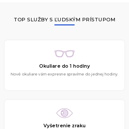
TOP SLUŽBY S ĽUDSKÝM PRÍSTUPOM
Okuliare do 1 hodiny
Nové okuliare vám expresne spravíme do jednej hodiny.
Vyšetrenie zraku