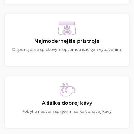
Najmodernejšie prístroje
Disponujeme špičkovým optometristickým vybavením.
A šálka dobrej kávy
Pobyt u nás vám spríjemní šálka voňavej kávy.