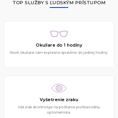
TOP SLUŽBY S ĽUDSKÝM PRÍSTUPOM
Okuliare do 1 hodiny
Nové okuliare vám expresne spravíme do jednej hodiny.
Vyšetrenie zraku
Váš zrak skontroluje na počkanie profesionálny
optometrista.