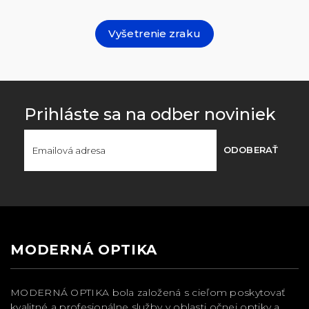
Vyšetrenie zraku
Prihláste sa na odber noviniek
ODOBERAŤ
MODERNÁ OPTIKA
MODERNÁ OPTIKA bola založená s cieľom poskytovať
kvalitné a profesionálne služby v oblasti očnej optiky a