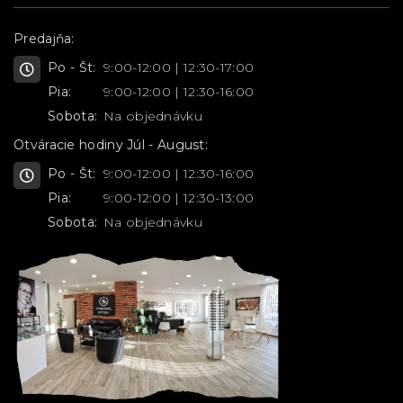
Predajňa:
Po - Št:
9:00-12:00 | 12:30-17:00
Pia:
9:00-12:00 | 12:30-16:00
Sobota:
Na objednávku
Otváracie hodiny Júl - August:
Po - Št:
9:00-12:00 | 12:30-16:00
Pia:
9:00-12:00 | 12:30-13:00
Sobota:
Na objednávku