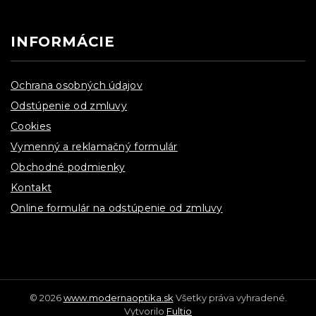
INFORMÁCIE
Ochrana osobných údajov
Odstúpenie od zmluvy
Cookies
Vymenný a reklamačný formulár
Obchodné podmienky
Kontakt
Online formulár na odstúpenie od zmluvy
© 2026
www.modernaoptika.sk
Všetky práva vyhradené.
Vytvorilo
Fultio