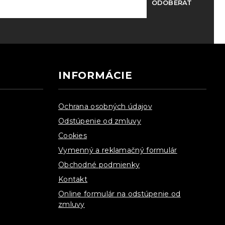
ODOBERAŤ
INFORMÁCIE
Ochrana osobných údajov
Odstúpenie od zmluvy
Cookies
Vymenný a reklamačný formulár
Obchodné podmienky
Kontakt
Online formulár na odstúpenie od
zmluvy