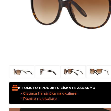
K TOMUTO PRODUKTU ZÍSKATE ZADARMO
- Čistiaca handrička na okuliare
- Púzdro na okuliare