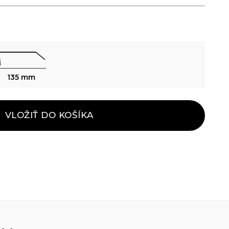
135 mm
VLOŽIŤ DO KOŠÍKA