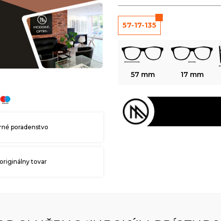
57-17-135
57 mm
17 mm
né poradenstvo
originálny tovar