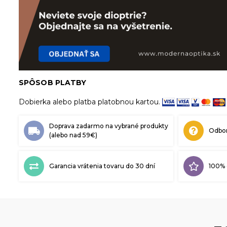
SPÔSOB PLATBY
Dobierka alebo platba platobnou kartou.
Doprava zadarmo na vybrané produkty
Odbor
(alebo nad 59€)
Garancia vrátenia tovaru do 30 dní
100% 