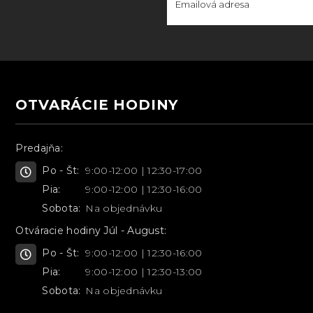
OTVARÁCIE HODINY
Predajňa:
Po - Št:
9:00-12:00 | 12:30-17:00
Pia:
9:00-12:00 | 12:30-16:00
Sobota:
Na objednávku
Otváracie hodiny Júl - August:
Po - Št:
9:00-12:00 | 12:30-16:00
Pia:
9:00-12:00 | 12:30-13:00
Sobota:
Na objednávku