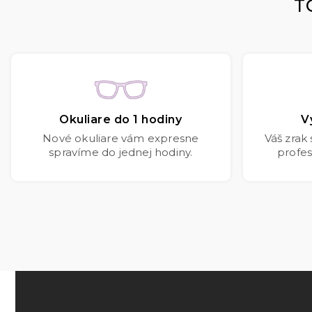
T
Okuliare do 1 hodiny
V
Nové okuliare vám expresne
Váš zrak
spravíme do jednej hodiny.
profes