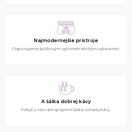
Najmodernejšie prístroje
Disponujeme špičkovým optometristickým vybavením.
A šálka dobrej kávy
Pobyt u nás vám spríjemní šálka voňavej kávy.