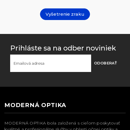
Vyšetrenie zraku
Prihláste sa na odber noviniek
ODOBERAŤ
MODERNÁ OPTIKA
MODERNÁ OPTIKA bola založená s cieľom poskytovať
kvalitné a profesionálne služby v oblasti očnej optiky a