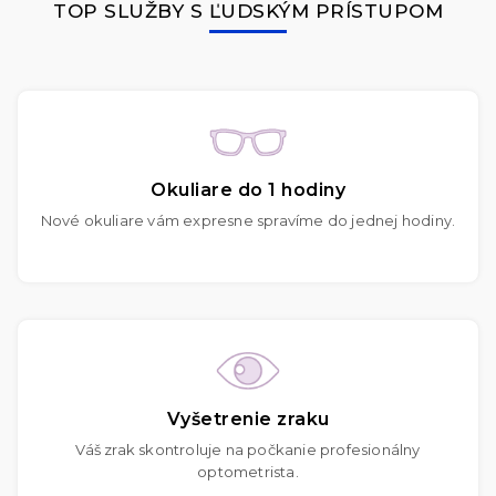
TOP SLUŽBY S ĽUDSKÝM PRÍSTUPOM
Okuliare do 1 hodiny
Nové okuliare vám expresne spravíme do jednej hodiny.
Vyšetrenie zraku
Váš zrak skontroluje na počkanie profesionálny
optometrista.