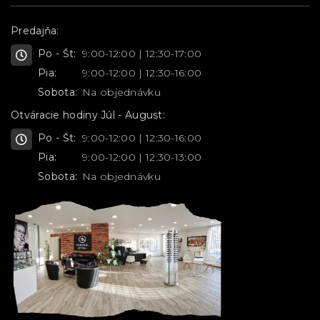
Predajňa:
Po - Št:
9:00-12:00 | 12:30-17:00
Pia:
9:00-12:00 | 12:30-16:00
Sobota:
Na objednávku
Otváracie hodiny Júl - August:
Po - Št:
9:00-12:00 | 12:30-16:00
Pia:
9:00-12:00 | 12:30-13:00
Sobota:
Na objednávku