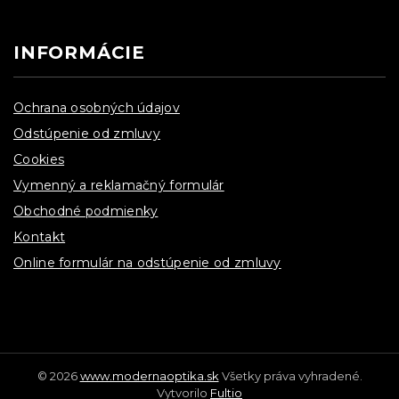
INFORMÁCIE
Ochrana osobných údajov
Odstúpenie od zmluvy
Cookies
Vymenný a reklamačný formulár
Obchodné podmienky
Kontakt
Online formulár na odstúpenie od zmluvy
© 2026
www.modernaoptika.sk
Všetky práva vyhradené.
Vytvorilo
Fultio