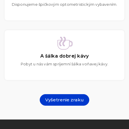
Disponujeme špičkovým optometristickým vybavením.
A šálka dobrej kávy
Pobyt u nás vám spríjemní šálka voňavej kávy.
Vyšetrenie zraku