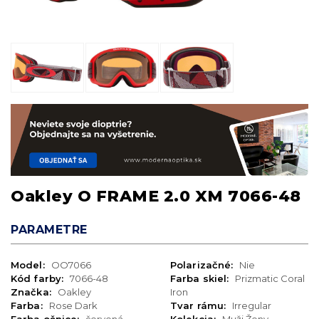
Oakley O FRAME 2.0 XM 7066-48
PARAMETRE
Model:
OO7066
Polarizačné:
Nie
Kód farby:
7066-48
Farba skiel:
Prizmatic Coral
Značka:
Oakley
Iron
Farba:
Rose Dark
Tvar rámu:
Irregular