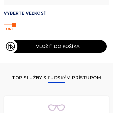
VYBERTE VEĽKOSŤ
UNI
VLOŽIŤ DO KOŠÍKA
TOP SLUŽBY S ĽUDSKÝM PRÍSTUPOM