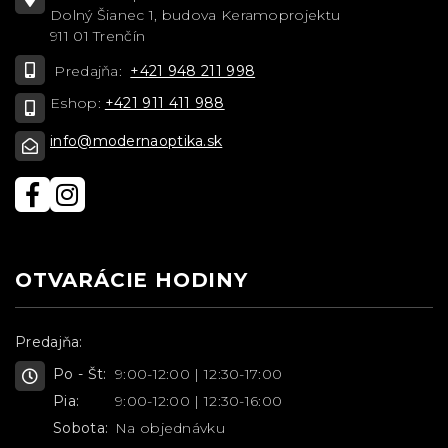
Dolný Šianec 1, budova Keramoprojektu
911 01 Trenčín
Predajňa:
+421 948 211 998
Eshop:
+421 911 411 988
info@modernaoptika.sk
OTVARÁCIE HODINY
Predajňa:
Po - Št:
9:00-12:00 | 12:30-17:00
Pia:
9:00-12:00 | 12:30-16:00
Sobota:
Na objednávku