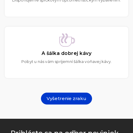
A šálka dobrej kávy
Pobyt u nás vám spríjemní šálka voňavej kávy.
Vyšetrenie zraku