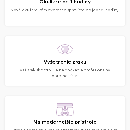
Okuliare do 1 hodiny
Nové okuliare vám expresne spravíme do jednej hodiny.
Vyšetrenie zraku
Váš zrak skontroluje na počkanie profesionálny
optometrista.
Najmodernejšie prístroje
Disponujeme špičkovým optometristickým vybavením.