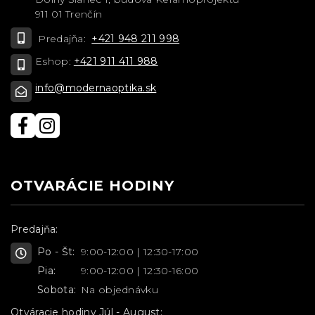
911 01 Trenčín
Predajňa:
+421 948 211 998
Eshop:
+421 911 411 988
info@modernaoptika.sk
OTVARÁCIE HODINY
Predajňa:
Po - Št:
9:00-12:00 | 12:30-17:00
Pia:
9:00-12:00 | 12:30-16:00
Sobota:
Na objednávku
Otváracie hodiny Júl - August: