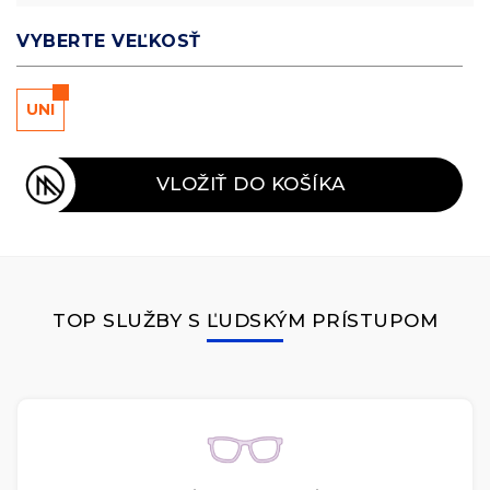
VYBERTE VEĽKOSŤ
UNI
VLOŽIŤ DO KOŠÍKA
TOP SLUŽBY S ĽUDSKÝM PRÍSTUPOM