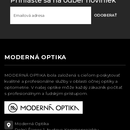
Prihláste sa na odber noviniek
ODOBERAŤ
MODERNÁ OPTIKA
MODERNÁ OPTIKA bola založená s cieľom poskytovať
kvalitné a profesionálne služby v oblasti očnej optiky a
optometrie. V našej optike môže každý zákazník počítať
s profesionálnym a ľudským prístupom.
Moderná Optika
Dolný Šianec 1, budova Keramoprojektu