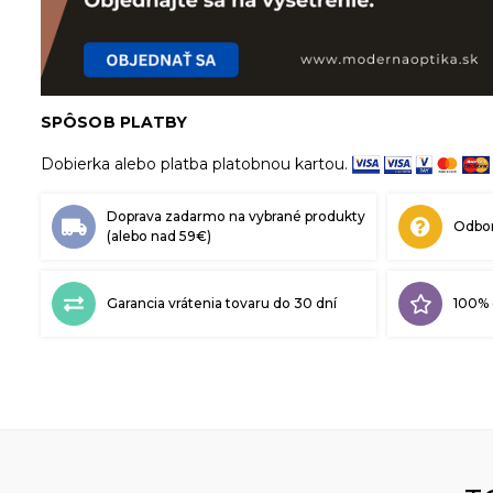
SPÔSOB PLATBY
Dobierka alebo platba platobnou kartou.
Doprava zadarmo na vybrané produkty
Odbor
(alebo nad 59€)
Garancia vrátenia tovaru do 30 dní
100% 