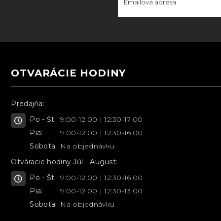
OTVARÁCIE HODINY
Predajňa:
Po - Št:
9:00-12:00 | 12:30-17:00
Pia:
9:00-12:00 | 12:30-16:00
Sobota:
Na objednávku
Otváracie hodiny Júl - August:
Po - Št:
9:00-12:00 | 12:30-16:00
Pia:
9:00-12:00 | 12:30-13:00
Sobota:
Na objednávku