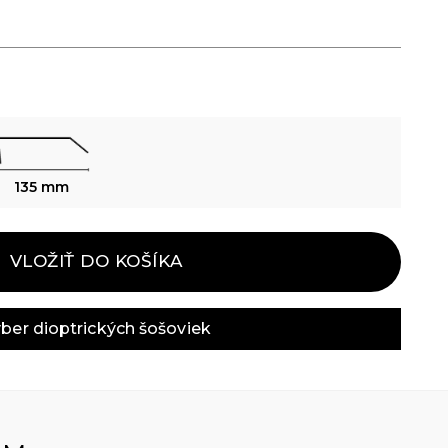
135 mm
VLOŽIŤ DO KOŠÍKA
ber dioptrických šošoviek