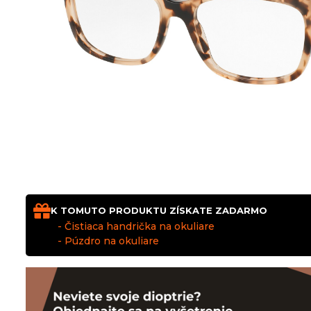
K TOMUTO PRODUKTU ZÍSKATE ZADARMO
- Čistiaca handrička na okuliare
- Púzdro na okuliare