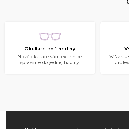
T
Okuliare do 1 hodiny
V
Nové okuliare vám expresne
Váš zrak
spravíme do jednej hodiny.
profes