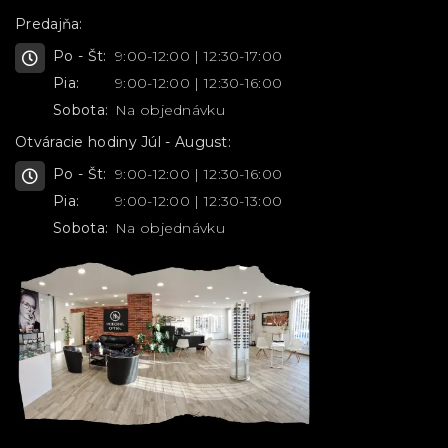
Predajňa:
Po - Št:
9:00-12:00 | 12:30-17:00
Pia:
9:00-12:00 | 12:30-16:00
Sobota:
Na objednávku
Otváracie hodiny Júl - August:
Po - Št:
9:00-12:00 | 12:30-16:00
Pia:
9:00-12:00 | 12:30-13:00
Sobota:
Na objednávku