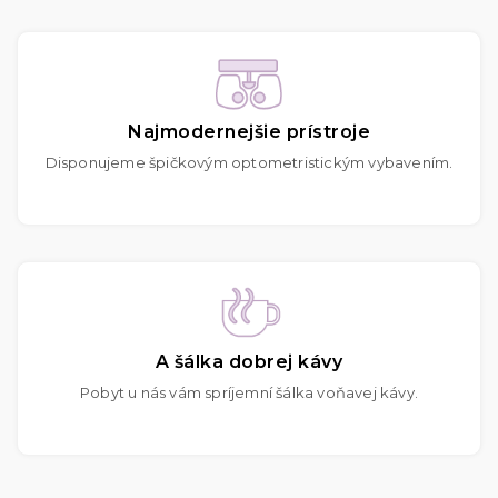
Najmodernejšie prístroje
Disponujeme špičkovým optometristickým vybavením.
A šálka dobrej kávy
Pobyt u nás vám spríjemní šálka voňavej kávy.