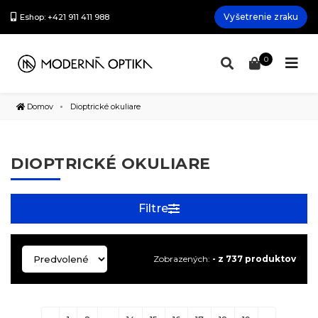
Vyšetrenie zraku
Eshop: +421 911 411 988
0
Domov
Dioptrické okuliare
DIOPTRICKÉ OKULIARE
Filtre
Zobrazených:
- z 737 produktov