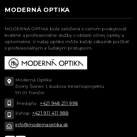
MODERNÁ OPTIKA
MODERNÁ OPTIKA bola založená s cieľom poskytovať
kvalitné a profesionálne služby v oblasti očnej optiky a
optometrie. V našej optike môže každý zákazník počítať
s profesionálnym a ľudským prístupom.
Moderná Optika
Dolný Šianec 1, budova Keramoprojektu
911 01 Trenčín
Predajňa:
+421 948 211 998
Eshop:
+421 911 411 988
info@modernaoptika.sk