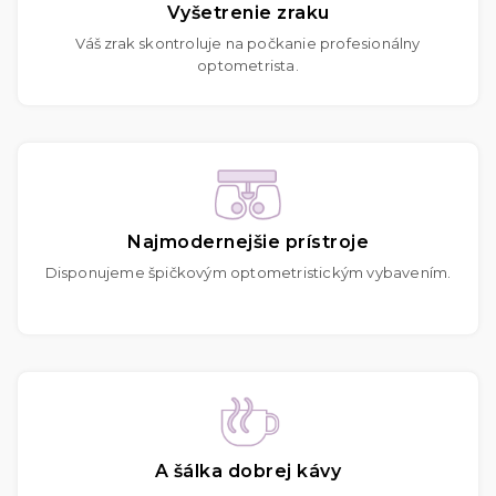
Vyšetrenie zraku
Váš zrak skontroluje na počkanie profesionálny
optometrista.
Najmodernejšie prístroje
Disponujeme špičkovým optometristickým vybavením.
A šálka dobrej kávy