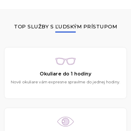
TOP SLUŽBY S ĽUDSKÝM PRÍSTUPOM
Okuliare do 1 hodiny
Nové okuliare vám expresne spravíme do jednej hodiny.